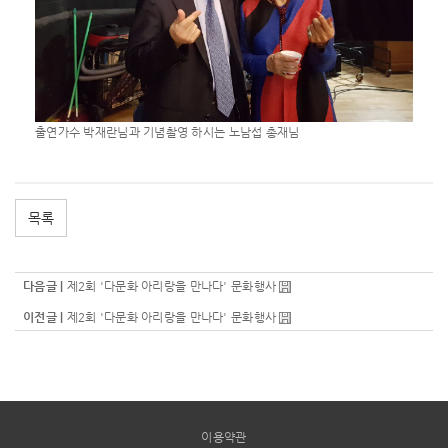
출연가수 박재란님과 기념촬영 하시는 노남섭 총재님
목록
다음글 |
제2회 '다문화 아리랑을 만나다' 문화행사
이전글 |
제2회 '다문화 아리랑을 만나다' 문화행사
이용약관