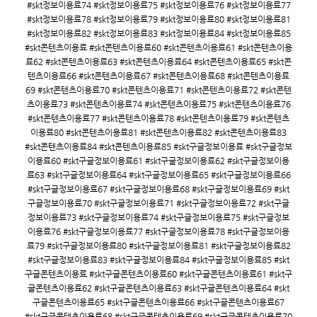
#skt정보이용료74 #skt정보이용료75 #skt정보이용료76 #skt정보이용료77
#skt정보이용료78 #skt정보이용료79 #skt정보이용료80 #skt정보이용료81
#skt정보이용료82 #skt정보이용료83 #skt정보이용료84 #skt정보이용료85
#skt콘텐츠이용료 #skt콘텐츠이용료60 #skt콘텐츠이용료61 #skt콘텐츠이용
료62 #skt콘텐츠이용료63 #skt콘텐츠이용료64 #skt콘텐츠이용료65 #skt콘
텐츠이용료66 #skt콘텐츠이용료67 #skt콘텐츠이용료68 #skt콘텐츠이용료
69 #skt콘텐츠이용료70 #skt콘텐츠이용료71 #skt콘텐츠이용료72 #skt콘텐
츠이용료73 #skt콘텐츠이용료74 #skt콘텐츠이용료75 #skt콘텐츠이용료76
#skt콘텐츠이용료77 #skt콘텐츠이용료78 #skt콘텐츠이용료79 #skt콘텐츠
이용료80 #skt콘텐츠이용료81 #skt콘텐츠이용료82 #skt콘텐츠이용료83
#skt콘텐츠이용료84 #skt콘텐츠이용료85 #skt구글정보이용료 #skt구글정보
이용료60 #skt구글정보이용료61 #skt구글정보이용료62 #skt구글정보이용
료63 #skt구글정보이용료64 #skt구글정보이용료65 #skt구글정보이용료66
#skt구글정보이용료67 #skt구글정보이용료68 #skt구글정보이용료69 #skt
구글정보이용료70 #skt구글정보이용료71 #skt구글정보이용료72 #skt구글
정보이용료73 #skt구글정보이용료74 #skt구글정보이용료75 #skt구글정보
이용료76 #skt구글정보이용료77 #skt구글정보이용료78 #skt구글정보이용
료79 #skt구글정보이용료80 #skt구글정보이용료81 #skt구글정보이용료82
#skt구글정보이용료83 #skt구글정보이용료84 #skt구글정보이용료85 #skt
구글콘텐츠이용료 #skt구글콘텐츠이용료60 #skt구글콘텐츠이용료61 #skt구
글콘텐츠이용료62 #skt구글콘텐츠이용료63 #skt구글콘텐츠이용료64 #skt
구글콘텐츠이용료65 #skt구글콘텐츠이용료66 #skt구글콘텐츠이용료67
#skt구글콘텐츠이용료68 #skt구글콘텐츠이용료69 #skt구글콘텐츠이용료70