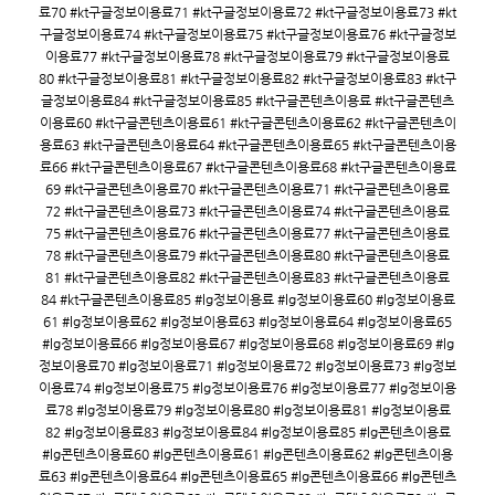
료70 #kt구글정보이용료71 #kt구글정보이용료72 #kt구글정보이용료73 #kt
구글정보이용료74 #kt구글정보이용료75 #kt구글정보이용료76 #kt구글정보
이용료77 #kt구글정보이용료78 #kt구글정보이용료79 #kt구글정보이용료
80 #kt구글정보이용료81 #kt구글정보이용료82 #kt구글정보이용료83 #kt구
글정보이용료84 #kt구글정보이용료85 #kt구글콘텐츠이용료 #kt구글콘텐츠
이용료60 #kt구글콘텐츠이용료61 #kt구글콘텐츠이용료62 #kt구글콘텐츠이
용료63 #kt구글콘텐츠이용료64 #kt구글콘텐츠이용료65 #kt구글콘텐츠이용
료66 #kt구글콘텐츠이용료67 #kt구글콘텐츠이용료68 #kt구글콘텐츠이용료
69 #kt구글콘텐츠이용료70 #kt구글콘텐츠이용료71 #kt구글콘텐츠이용료
72 #kt구글콘텐츠이용료73 #kt구글콘텐츠이용료74 #kt구글콘텐츠이용료
75 #kt구글콘텐츠이용료76 #kt구글콘텐츠이용료77 #kt구글콘텐츠이용료
78 #kt구글콘텐츠이용료79 #kt구글콘텐츠이용료80 #kt구글콘텐츠이용료
81 #kt구글콘텐츠이용료82 #kt구글콘텐츠이용료83 #kt구글콘텐츠이용료
84 #kt구글콘텐츠이용료85 #lg정보이용료 #lg정보이용료60 #lg정보이용료
61 #lg정보이용료62 #lg정보이용료63 #lg정보이용료64 #lg정보이용료65
#lg정보이용료66 #lg정보이용료67 #lg정보이용료68 #lg정보이용료69 #lg
정보이용료70 #lg정보이용료71 #lg정보이용료72 #lg정보이용료73 #lg정보
이용료74 #lg정보이용료75 #lg정보이용료76 #lg정보이용료77 #lg정보이용
료78 #lg정보이용료79 #lg정보이용료80 #lg정보이용료81 #lg정보이용료
82 #lg정보이용료83 #lg정보이용료84 #lg정보이용료85 #lg콘텐츠이용료
#lg콘텐츠이용료60 #lg콘텐츠이용료61 #lg콘텐츠이용료62 #lg콘텐츠이용
료63 #lg콘텐츠이용료64 #lg콘텐츠이용료65 #lg콘텐츠이용료66 #lg콘텐츠