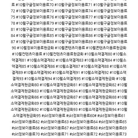
료 #10월구글정보이용료70 #10월구글정보이용료71 #10월구글정보이용료
72 #10월구글정보이용료73 #10월구글정보이용료74 #10월구글정보이용료
75 #10월구글정보이용료76 #10월구글정보이용료77 #10월구글정보이용료
78 #10월구글정보이용료79 #10월구글정보이용료80 #10월구글정보이용료
81 #10월구글정보이용료82 #10월구글정보이용료83 #10월구글정보이용료
84 #10월구글정보이용료85 #10월구글정보이용료86 #10월구글정보이용료
87 #10월구글정보이용료88 #10월구글정보이용료89 #10월구글정보이용료
90 #10월정보이용료현금화 #10월콘텐츠이용료 #10월콘텐츠이용료현금화
#10월컨텐츠이용료 #10월컨텐츠이용료현금화 #10월소액결제80 #10월소
액결제81 #10월소액결제82 #10월소액결제83 #10월소액결제84 #10월소
액결제85 #10월소액결제86 #10월소결제87 #10월소액결제88 #10월소액
결제89 #10월소액결제90 #10월소액결제91 #10월소액결제92 #10월소액
결제93 #10월소액결제94 #10월소액결제95 #10월소액결제현금화 #10월
소액결제현금화80 #10월소액결제현금화81 #10월소액결제현금화82 #10월
소액결제현금화83 #10월소액결제현금화84 #10월소액결제현금화85 #10월
소액결제현금화86 #10월소액결제현금화87 #10월소액결제현금화88 #10월
소액결제현금화89 #10월소액결제현금화90 #10월소액결제현금화91 #10월
소액결제현금화92 #10월소액결제현금화93 #10월소액결제현금화94 #10월
소액결제현금화95 #skt정보이용료 #skt정보이용료60# #skt정보이용료61
#skt정보이용료62 #skt정보이용료63 #skt정보이용료64 #skt정보이용료65
#skt정보이용료66 #skt정보이용료67 #skt정보이용료68 #skt정보이용료69
#skt정보이용료70 #skt정보이용료71 #skt정보이용료72 #skt정보이용료73