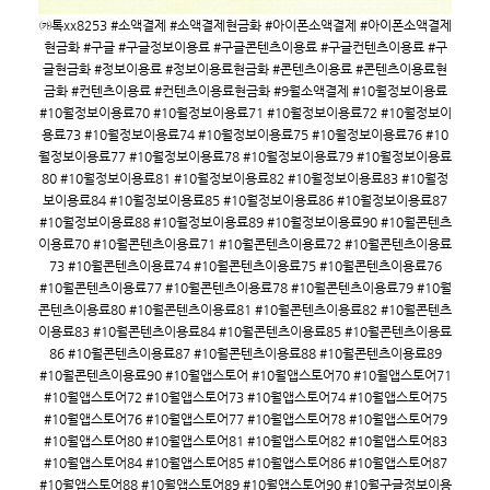
㉸톡xx8253 #소액결제 #소액결제현금화 #아이폰소액결제 #아이폰소액결제
현금화 #구글 #구글정보이용료 #구글콘텐츠이용료 #구글컨텐츠이용료 #구
글현금화 #정보이용료 #정보이용료현금화 #콘텐츠이용료 #콘텐츠이용료현
금화 #컨텐츠이용료 #컨텐츠이용료현금화 #9월소액결제 #10월정보이용료
#10월정보이용료70 #10월정보이용료71 #10월정보이용료72 #10월정보이
용료73 #10월정보이용료74 #10월정보이용료75 #10월정보이용료76 #10
월정보이용료77 #10월정보이용료78 #10월정보이용료79 #10월정보이용료
80 #10월정보이용료81 #10월정보이용료82 #10월정보이용료83 #10월정
보이용료84 #10월정보이용료85 #10월정보이용료86 #10월정보이용료87
#10월정보이용료88 #10월정보이용료89 #10월정보이용료90 #10월콘텐츠
이용료70 #10월콘텐츠이용료71 #10월콘텐츠이용료72 #10월콘텐츠이용료
73 #10월콘텐츠이용료74 #10월콘텐츠이용료75 #10월콘텐츠이용료76
#10월콘텐츠이용료77 #10월콘텐츠이용료78 #10월콘텐츠이용료79 #10월
콘텐츠이용료80 #10월콘텐츠이용료81 #10월콘텐츠이용료82 #10월콘텐츠
이용료83 #10월콘텐츠이용료84 #10월콘텐츠이용료85 #10월콘텐츠이용료
86 #10월콘텐츠이용료87 #10월콘텐츠이용료88 #10월콘텐츠이용료89
#10월콘텐츠이용료90 #10월앱스토어 #10월앱스토어70 #10월앱스토어71
#10월앱스토어72 #10월앱스토어73 #10월앱스토어74 #10월앱스토어75
#10월앱스토어76 #10월앱스토어77 #10월앱스토어78 #10월앱스토어79
#10월앱스토어80 #10월앱스토어81 #10월앱스토어82 #10월앱스토어83
#10월앱스토어84 #10월앱스토어85 #10월앱스토어86 #10월앱스토어87
#10월앱스토어88 #10월앱스토어89 #10월앱스토어90 #10월구글정보이용