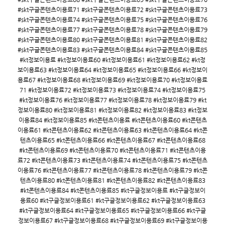
#skt구글콘텐츠이용료71 #skt구글콘텐츠이용료72 #skt구글콘텐츠이용료73
#skt구글콘텐츠이용료74 #skt구글콘텐츠이용료75 #skt구글콘텐츠이용료76
#skt구글콘텐츠이용료77 #skt구글콘텐츠이용료78 #skt구글콘텐츠이용료79
#skt구글콘텐츠이용료80 #skt구글콘텐츠이용료81 #skt구글콘텐츠이용료82
#skt구글콘텐츠이용료83 #skt구글콘텐츠이용료84 #skt구글콘텐츠이용료85
#kt정보이용료 #kt정보이용료60 #kt정보이용료61 #kt정보이용료62 #kt정
보이용료63 #kt정보이용료64 #kt정보이용료65 #kt정보이용료66 #kt정보이
용료67 #kt정보이용료68 #kt정보이용료69 #kt정보이용료70 #kt정보이용료
71 #kt정보이용료72 #kt정보이용료73 #kt정보이용료74 #kt정보이용료75
#kt정보이용료76 #kt정보이용료77 #kt정보이용료78 #kt정보이용료79 #kt
정보이용료80 #kt정보이용료81 #kt정보이용료82 #kt정보이용료83 #kt정보
이용료84 #kt정보이용료85 #kt콘텐츠이용료 #kt콘텐츠이용료60 #kt콘텐츠
이용료61 #kt콘텐츠이용료62 #kt콘텐츠이용료63 #kt콘텐츠이용료64 #kt콘
텐츠이용료65 #kt콘텐츠이용료66 #kt콘텐츠이용료67 #kt콘텐츠이용료68
#kt콘텐츠이용료69 #kt콘텐츠이용료70 #kt콘텐츠이용료71 #kt콘텐츠이용
료72 #kt콘텐츠이용료73 #kt콘텐츠이용료74 #kt콘텐츠이용료75 #kt콘텐츠
이용료76 #kt콘텐츠이용료77 #kt콘텐츠이용료78 #kt콘텐츠이용료79 #kt콘
텐츠이용료80 #kt콘텐츠이용료81 #kt콘텐츠이용료82 #kt콘텐츠이용료83
#kt콘텐츠이용료84 #kt콘텐츠이용료85 #kt구글정보이용료 #kt구글정보이
용료60 #kt구글정보이용료61 #kt구글정보이용료62 #kt구글정보이용료63
#kt구글정보이용료64 #kt구글정보이용료65 #kt구글정보이용료66 #kt구글
정보이용료67 #kt구글정보이용료68 #kt구글정보이용료69 #kt구글정보이용