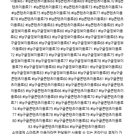
이용료67 #lg콘텐츠이용료68 #lg콘텐츠이용료69 #lg콘텐츠이용료70 #lg콘
텐츠이용료71 #lg콘텐츠이용료72 #lg콘텐츠이용료73 #lg콘텐츠이용료74
#lg콘텐츠이용료75 #lg콘텐츠이용료76 #lg콘텐츠이용료77 #lg콘텐츠이용
료78 #lg콘텐츠이용료79 #lg콘텐츠이용료80 #lg콘텐츠이용료81 #lg콘텐츠
이용료82 #lg콘텐츠이용료83 #lg콘텐츠이용료84 #lg콘텐츠이용료85 #lg구
글정보이용료 #lg구글정보이용료60 #lg구글정보이용료61 #lg구글정보이용
료62 #lg구글정보이용료63 #lg구글정보이용료64 #lg구글정보이용료65 #lg
구글정보이용료66 #lg구글정보이용료67 #lg구글정보이용료68 #lg구글정보
이용료69 #lg구글정보이용료70 #lg구글정보이용료71 #lg구글정보이용료
72 #lg구글정보이용료73 #lg구글정보이용료74 #lg구글정보이용료75 #lg구
글정보이용료76 #lg구글정보이용료77 #lg구글정보이용료78 #lg구글정보이
용료79 #lg구글정보이용료80 #lg구글정보이용료81 #lg구글정보이용료82
#lg구글정보이용료83 #lg구글정보이용료84 #lg구글정보이용료85 #lg구글
콘텐츠이용료 #lg구글콘텐츠이용료60 #lg구글콘텐츠이용료61 #lg구글콘텐
츠이용료62 #lg구글콘텐츠이용료63 #lg구글콘텐츠이용료64 #lg구글콘텐츠
이용료65 #lg구글콘텐츠이용료66 #lg구글콘텐츠이용료67 #lg구글콘텐츠이
용료68 #lg구글콘텐츠이용료69 #lg구글콘텐츠이용료70 #lg구글콘텐츠이용
료71 #lg구글콘텐츠이용료72 #lg구글콘텐츠이용료73 #lg구글콘텐츠이용료
74 #lg구글콘텐츠이용료75 #lg구글콘텐츠이용료76 #lg구글콘텐츠이용료
77 #lg구글콘텐츠이용료78 #lg구글콘텐츠이용료79 #lg구글콘텐츠이용료
80 #lg구글콘텐츠이용료81 #lg구글콘텐츠이용료82 #lg구글콘텐츠이용료
83 #lg구글콘텐츠이용료84 #lg구글콘텐츠이용료85
소액결제 스마트폰 이용자라면 한달동안 사용할 수 있는 온라인상 결제가 가